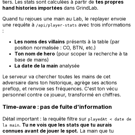
tiers. Les stats sont calculées à partir de
tes propres
hand histories importées
dans GrindLab.
Quand tu rejoues une main au Lab, le replayer envoie
une requête à
avec trois informations
/api/player-stats
:
Les noms des villains
présents à la table (par
position normalisée : CO, BTN, etc.)
Ton nom de hero
(pour scoper la recherche à ta
base de mains)
La date de la main
analysée
Le serveur va chercher toutes les mains de cet
adversaire dans ton historique, agrège ses actions
preflop, et renvoie ses fréquences. C'est ton vécu
personnel contre ce joueur, transformé en chiffres.
Time-aware : pas de fuite d'information
Détail important : la requête filtre sur
playedAt < date de
.
Tu ne vois que les stats que tu aurais
la main
connues avant de jouer le spot.
La main que tu