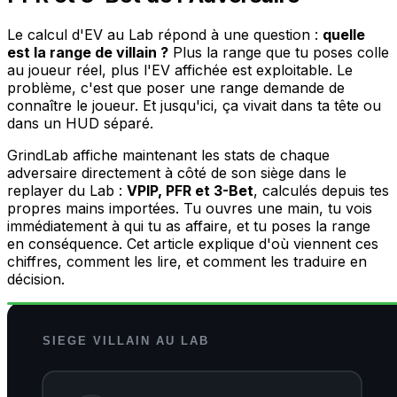
Le calcul d'EV au Lab répond à une question :
quelle
est la range de villain ?
Plus la range que tu poses colle
au joueur réel, plus l'EV affichée est exploitable. Le
problème, c'est que poser une range demande de
connaître le joueur. Et jusqu'ici, ça vivait dans ta tête ou
dans un HUD séparé.
GrindLab affiche maintenant les stats de chaque
adversaire directement à côté de son siège dans le
replayer du Lab :
VPIP, PFR et 3-Bet
, calculés depuis tes
propres mains importées. Tu ouvres une main, tu vois
immédiatement à qui tu as affaire, et tu poses la range
en conséquence. Cet article explique d'où viennent ces
chiffres, comment les lire, et comment les traduire en
décision.