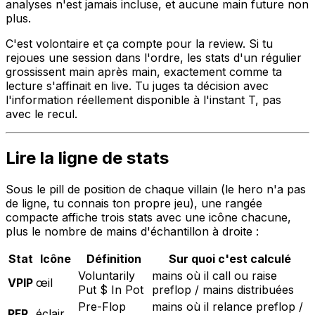
analyses n'est jamais incluse, et aucune main future non
plus.
C'est volontaire et ça compte pour la review. Si tu
rejoues une session dans l'ordre, les stats d'un régulier
grossissent main après main, exactement comme ta
lecture s'affinait en live. Tu juges ta décision avec
l'information réellement disponible à l'instant T, pas
avec le recul.
Lire la ligne de stats
Sous le pill de position de chaque villain (le hero n'a pas
de ligne, tu connais ton propre jeu), une rangée
compacte affiche trois stats avec une icône chacune,
plus le nombre de mains d'échantillon à droite :
Stat
Icône
Définition
Sur quoi c'est calculé
Voluntarily
mains où il call ou raise
VPIP
œil
Put $ In Pot
preflop / mains distribuées
Pre-Flop
mains où il relance preflop /
PFR
éclair