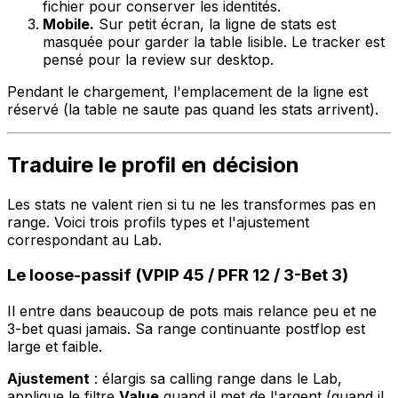
fichier pour conserver les identités.
Mobile.
Sur petit écran, la ligne de stats est
masquée pour garder la table lisible. Le tracker est
pensé pour la review sur desktop.
Pendant le chargement, l'emplacement de la ligne est
réservé (la table ne saute pas quand les stats arrivent).
Traduire le profil en décision
Les stats ne valent rien si tu ne les transformes pas en
range. Voici trois profils types et l'ajustement
correspondant au Lab.
Le loose-passif (VPIP 45 / PFR 12 / 3-Bet 3)
Il entre dans beaucoup de pots mais relance peu et ne
3-bet quasi jamais. Sa range continuante postflop est
large et faible.
Ajustement
: élargis sa calling range dans le Lab,
applique le filtre
Value
quand il met de l'argent (quand il