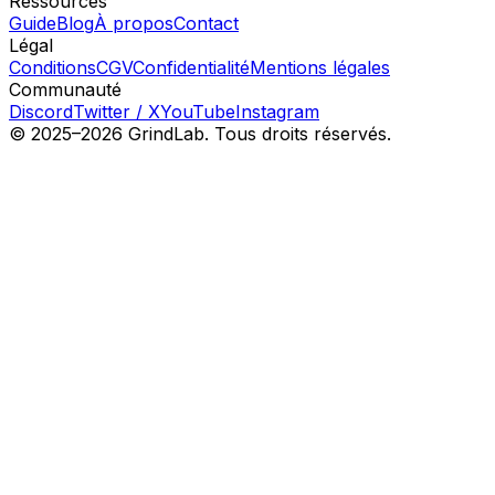
Ressources
Guide
Blog
À propos
Contact
Légal
Conditions
CGV
Confidentialité
Mentions légales
Communauté
Discord
Twitter / X
YouTube
Instagram
© 2025–2026 GrindLab. Tous droits réservés.