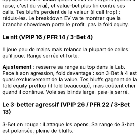
raise, c'est du vrai), et value-bet plus fin contre ses
calls. Tes bluffs perdent de la valeur (il call trop) :
réduis-les. Le breakdown EV va te montrer que la
branche showdown porte le profit, pas la fold equity.
Le nit (VPIP 16 / PFR 14 / 3-Bet 4)
Il joue peu de mains mais relance la plupart de celles
qu'il joue. Range serrée et forte.
Ajustement
: resserre sa range au top dans le Lab.
Face à son agression, fold davantage : son 3-Bet à 4 est
quasi exclusivement de la value. Tes bluffs gagnent de la
fold equity preflop (il fold beaucoup), mais coûtent cher
quand il continue. Vole ses blinds large, paie-le serré.
Le 3-better agressif (VPIP 26 / PFR 22 / 3-Bet
13)
3-Bet en rouge : il attaque les opens. Sa range de 3-bet
est polarisée, pleine de bluffs.