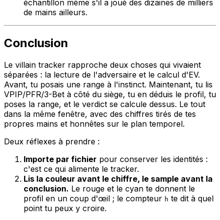
échantillon même s'il a joué des dizaines de milliers
de mains ailleurs.
Conclusion
Le villain tracker rapproche deux choses qui vivaient
séparées : la lecture de l'adversaire et le calcul d'EV.
Avant, tu posais une range à l'instinct. Maintenant, tu lis
VPIP/PFR/3-Bet à côté du siège, tu en déduis le profil, tu
poses la range, et le verdict se calcule dessus. Le tout
dans la même fenêtre, avec des chiffres tirés de tes
propres mains et honnêtes sur le plan temporel.
Deux réflexes à prendre :
Importe par fichier
pour conserver les identités :
c'est ce qui alimente le tracker.
Lis la couleur avant le chiffre, le sample avant la
conclusion.
Le rouge et le cyan te donnent le
profil en un coup d'œil ; le compteur
te dit à quel
h
point tu peux y croire.