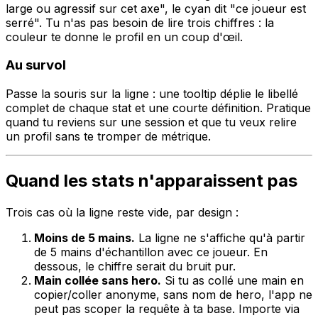
large ou agressif sur cet axe", le cyan dit "ce joueur est
serré". Tu n'as pas besoin de lire trois chiffres : la
couleur te donne le profil en un coup d'œil.
Au survol
Passe la souris sur la ligne : une tooltip déplie le libellé
complet de chaque stat et une courte définition. Pratique
quand tu reviens sur une session et que tu veux relire
un profil sans te tromper de métrique.
Quand les stats n'apparaissent pas
Trois cas où la ligne reste vide, par design :
Moins de 5 mains.
La ligne ne s'affiche qu'à partir
de 5 mains d'échantillon avec ce joueur. En
dessous, le chiffre serait du bruit pur.
Main collée sans hero.
Si tu as collé une main en
copier/coller anonyme, sans nom de hero, l'app ne
peut pas scoper la requête à ta base. Importe via