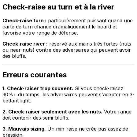
Check-raise au turn et à la river
Check-raise turn :
particulièrement puissant quand une
carte de turn change dramatiquement le board et
favorise votre range de défense.
Check-raise river :
réservé aux mains très fortes (nuts
ou near-nuts) contre des adversaires qui peuvent avoir
des bluffs.
Erreurs courantes
1. Check-raiser trop souvent.
Si vous check-raisez
30%+ du temps, les adversaires peuvent s'adapter en 3-
bettant light.
2. Check-raiser seulement avec les nuts.
Votre range
doit contenir des semi-bluffs.
3. Mauvais sizing.
Un min-raise ne crée pas assez de
pression.