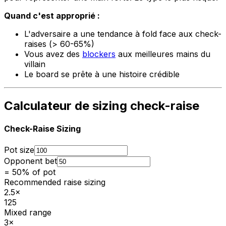
Quand c'est approprié :
L'adversaire a une tendance à fold face aux check-
raises (> 60-65%)
Vous avez des
blockers
aux meilleures mains du
villain
Le board se prête à une histoire crédible
Calculateur de sizing check-raise
Check-Raise Sizing
Pot size
Opponent bet
=
50
% of pot
Recommended raise sizing
2.5×
125
Mixed range
3×