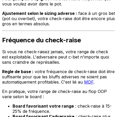
vous voulez avoir dans le pot.
Ajustement selon le sizing adverse :
face à un gros bet
(pot ou overbet), votre check-raise doit être encore plus
gros en termes absolus.
Fréquence du check-raise
Si vous ne check-raisez jamais, votre range de check
est exploitable. L'adversaire peut c-bet n'importe quoi
sans craindre de représailles.
Règle de base :
votre fréquence de check-raise doit être
suffisante pour que les bluffs adverses ne soient pas
automatiquement profitables. C'est lié au
MDF
.
En pratique, votre range de check-raise au flop OOP
varie selon le board :
Board favorisant votre range
: check-raise à 15-
25% de fréquence.
Board favorisant l'adversaire
: check-raise plus